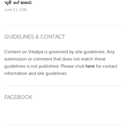
‘භූමි’ ගේ කතාව
June 23, 2016
GUIDELINES & CONTACT
Content on Vikalpa is governed by site guidelines. Any
submission or comment that does not match these
guidelines is not published. Please click
here
for contact
information and site guidelines.
FACEBOOK