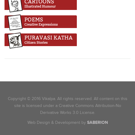
Copyright © 2016 Vikalpa. All rights reserved. All content on this
site is licensed under a Creative Commons Attribution-No
Derivative Works 3.0 License.
Web Design & Development by
SABERION