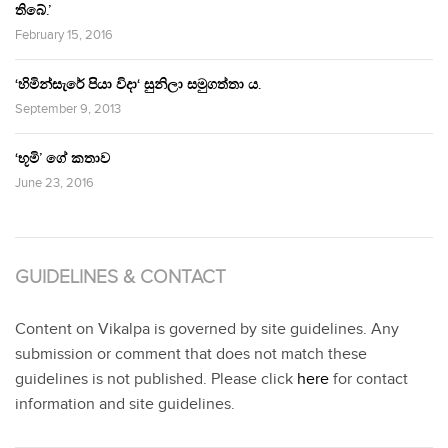
තිබේ.’
February 15, 2016
‘හිමින්සැරේ පියා විදා‘ සුනිලා සමුගත්තා ය.
September 9, 2013
‘භූමි’ ගේ කතාව
June 23, 2016
GUIDELINES & CONTACT
Content on Vikalpa is governed by site guidelines. Any
submission or comment that does not match these
guidelines is not published. Please click
here
for contact
information and site guidelines.