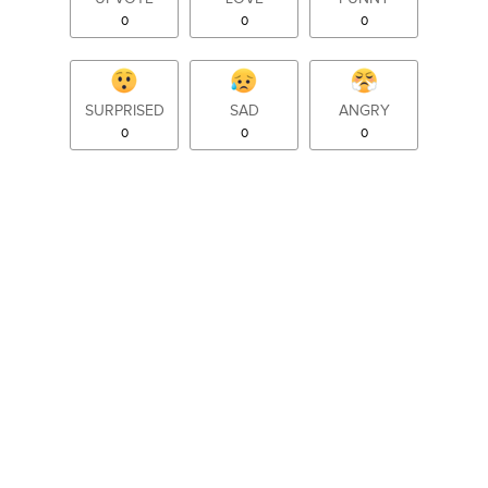
0
0
0
SURPRISED
SAD
ANGRY
0
0
0