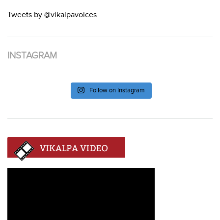
Tweets by @vikalpavoices
INSTAGRAM
Follow on Instagram