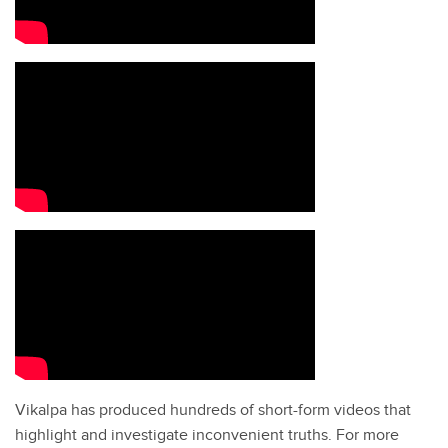
Vikalpa has produced hundreds of short-form videos that
highlight and investigate inconvenient truths. For more