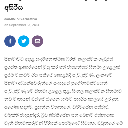
අසිරිය
GAMINI VIYANGODA
on
September 13, 2014
සිනමාවට අදාළ සංදර්ශනාත්මක බරත්, කලාත්මක ගැඹුරත්
ප‍්‍රශස්ත ආකාරයෙන් මුසු කර ගත් ජාත්‍යන්තර සිනමා උළෙලක්
ප‍්‍රථම වතාවට ගිය සතියේ කොළඹදී පැවැත්වුණි. ලංකාවේ
සිනමා අධ්‍යක්ෂවරුන්ගේ සංසදයේ පුරෝගාමීත්වයෙන්
පැවැත්වුණු මේ සිනමා උළෙල තුළ, සිංහල කලාත්මක සිනමාව
නව මානයන් ඔස්සේ රැගෙන යාමට පසුගිය කාලයේ උර දුන්,
අශෝක හඳගම, ප‍්‍රසන්න විතානගේ, ධර්මසේන පතිරාජ,
විමුක්ති ජයසුන්දර, බූඩි කීර්තිසේන සහ බෙනට් රත්නායක
වැනි සිනමාකරුවන් පිරිසක් පෙරමුණේ සිටියහ. ඔවුන්ගේ මේ