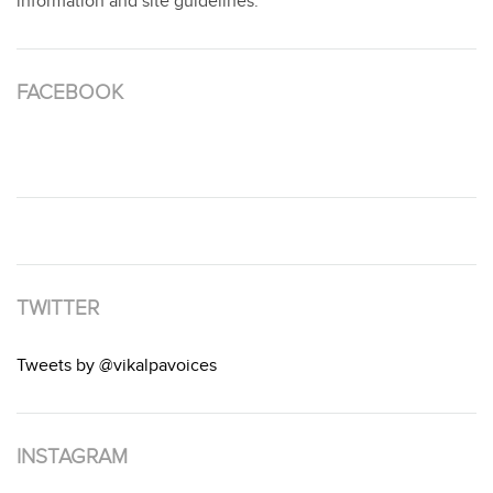
information and site guidelines.
FACEBOOK
TWITTER
Tweets by @vikalpavoices
INSTAGRAM