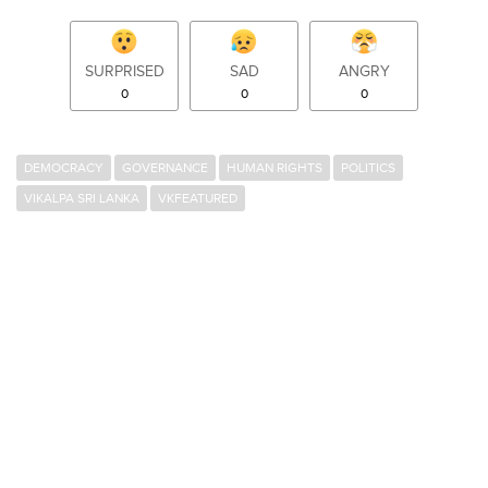
SURPRISED
SAD
ANGRY
0
0
0
DEMOCRACY
GOVERNANCE
HUMAN RIGHTS
POLITICS
VIKALPA SRI LANKA
VKFEATURED