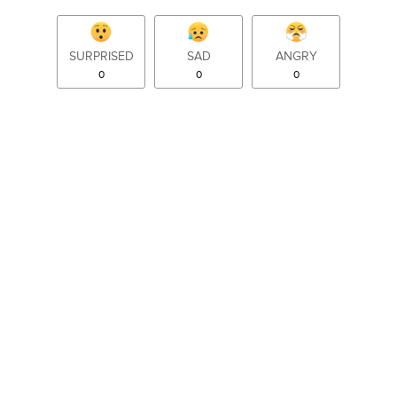
SURPRISED
SAD
ANGRY
0
0
0