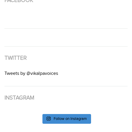
FACEBOOK
TWITTER
Tweets by @vikalpavoices
INSTAGRAM
Follow on Instagram