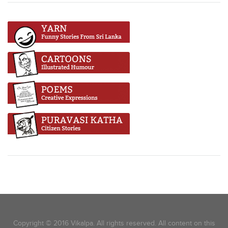
Copyright © 2016 Vikalpa. All rights reserved. All content on this