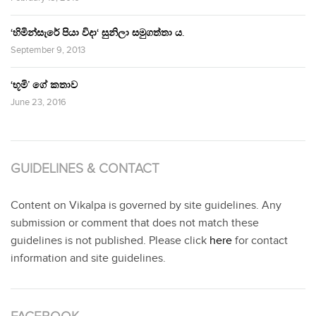
‘හිමින්සැරේ පියා විදා‘ සුනිලා සමුගත්තා ය.
September 9, 2013
‘භූමි’ ගේ කතාව
June 23, 2016
GUIDELINES & CONTACT
Content on Vikalpa is governed by site guidelines. Any
submission or comment that does not match these
guidelines is not published. Please click
here
for contact
information and site guidelines.