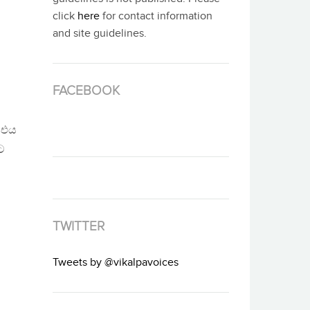
click
here
for contact information
and site guidelines.
FACEBOOK
 එය
ට
TWITTER
Tweets by @vikalpavoices