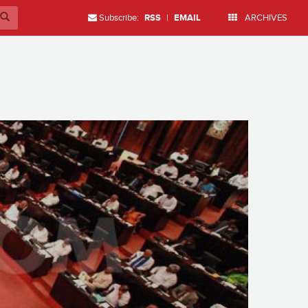
Subscribe:
RSS
|
EMAIL
ARCHIVES