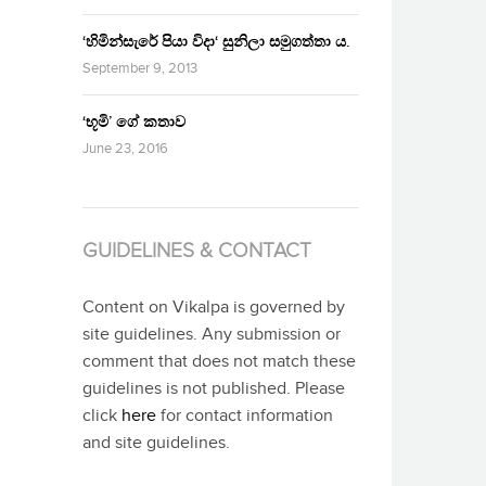
‘හිමින්සැරේ පියා විදා‘ සුනිලා සමුගත්තා ය.
September 9, 2013
‘භූමි’ ගේ කතාව
June 23, 2016
GUIDELINES & CONTACT
Content on Vikalpa is governed by
site guidelines. Any submission or
comment that does not match these
guidelines is not published. Please
click
here
for contact information
and site guidelines.