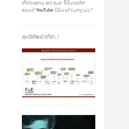
නිශ්පාදනය කර ඇත. පිවිසෙන්න
අපගේ
YouTube
වීඩියෝ චැනලයට."
ආරක්ෂාවන්න..!