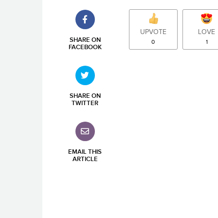
UPVOTE
LOVE
SHARE ON
0
1
FACEBOOK
SHARE ON
TWITTER
EMAIL THIS
ARTICLE