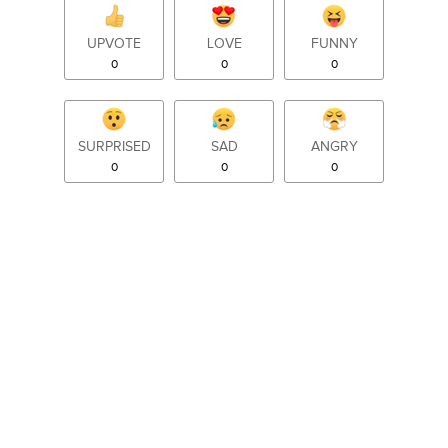
UPVOTE
LOVE
FUNNY
0
0
0
SURPRISED
SAD
ANGRY
0
0
0