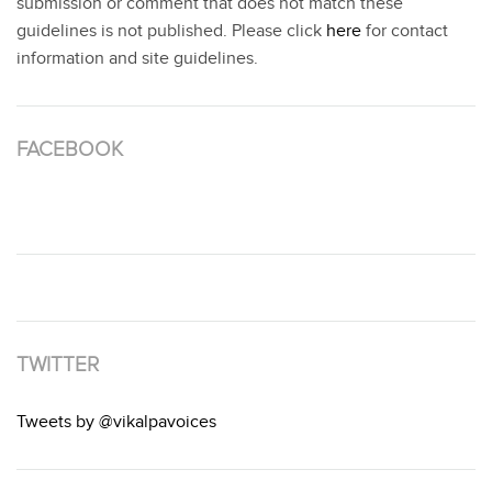
submission or comment that does not match these
guidelines is not published. Please click
here
for contact
information and site guidelines.
FACEBOOK
TWITTER
Tweets by @vikalpavoices