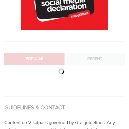
POPULAR
RECENT
GUIDELINES & CONTACT
Content on Vikalpa is governed by site guidelines. Any