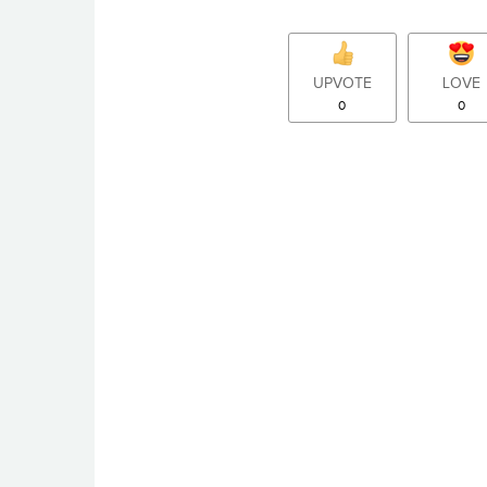
UPVOTE
LOVE
0
0