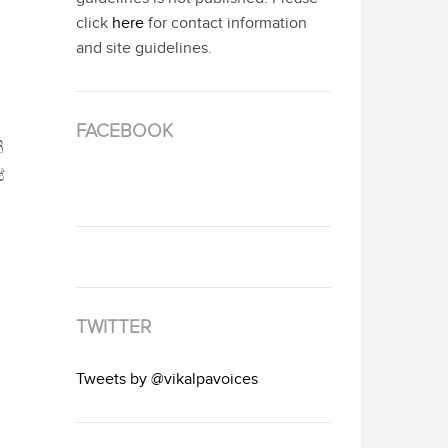
click
here
for contact information
and site guidelines.
FACEBOOK
ි
ේ
TWITTER
Tweets by @vikalpavoices