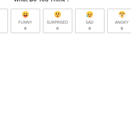
FUNNY
SURPRISED
SAD
ANGRY
0
0
0
0