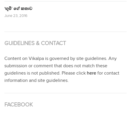
‘භූමි’ ගේ කතාව
June 23, 2016
GUIDELINES & CONTACT
Content on Vikalpa is governed by site guidelines. Any
submission or comment that does not match these
guidelines is not published. Please click
here
for contact
information and site guidelines.
FACEBOOK