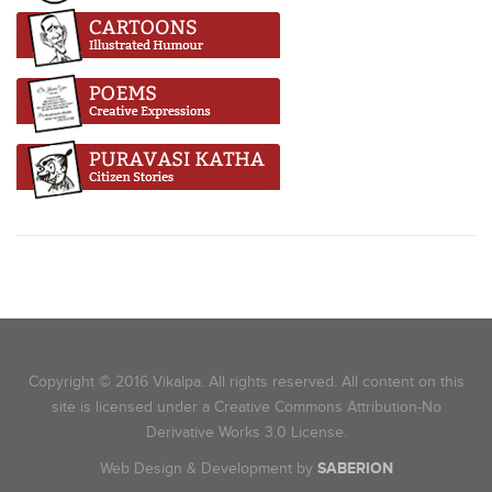
Copyright © 2016 Vikalpa. All rights reserved. All content on this
site is licensed under a Creative Commons Attribution-No
Derivative Works 3.0 License.
Web Design & Development by
SABERION