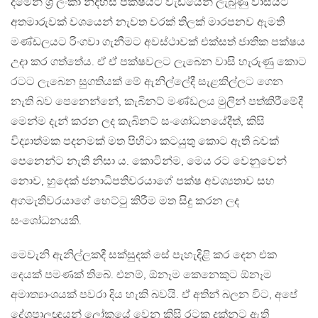
දීමෙන් ශ‍්‍රී ලංකා නිදහස් පක්ෂයට වැඩියෙන් ලැබුණු වාසියට
අතමාරුවක් වශයෙන් නැවත වරක් තිලක් මාරපනව ඇමති
මණ්ඩලයට රිංගවා ගැනීමට අවස්ථාවක් එක්සත් ජාතික පක්ෂය
උදා කර ගත්තේය. ඒ ඒ පක්ෂවලට ලැබෙන වාසි හැරුණු කොට
රටට ලැබෙන සුගතියක් මේ ඇනිල්ලේදී සැළකිල්ලට ගෙන
නැති බව පෙනෙන්නේ, කැබිනට් මණ්ඩලය මුලින් පත්කිරීමේදී
මෙන්ම දැන් කරන ලද කැබිනට් සංශෝධනයේදීත්, කිසි
විද්‍යාත්මක පදනමක් මත පිහිටා කටයුතු කොට ඇති බවක්
පෙනෙන්ට නැති නිසා ය. කොටින්ම, මෙය රට වෙනුවෙන්
නොව, හුදෙක් ජනාධිපතිවරයාගේ පක්ෂ අවශ්‍යතාව සහ
අගමැතිවරයාගේ හෙට්ටු කිරීම මත සිදු කරන ලද
සංශෝධනයකි.
මෙවැනි ඇනිල්ලකදී සක්සුදක් සේ පැහැදිළි කර දෙන එක
දෙයක් පමණක් තිබේ. එනම්, ඕනෑම කෙනෙකුට ඕනෑම
අමාත්‍යාංශයක් පවරා දිය හැකි බවයි. ඒ අතින් බලන විට, අපේ
දේශපාලඥයන් ලෝකයේ වෙන කිසි රටක දක්නට ඇති