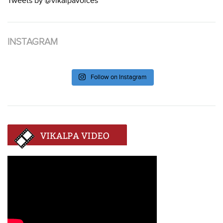
Tweets by @vikalpavoices
INSTAGRAM
Follow on Instagram