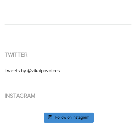
TWITTER
Tweets by @vikalpavoices
INSTAGRAM
Follow on Instagram