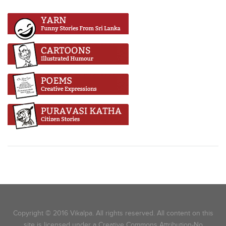
Copyright © 2016 Vikalpa. All rights reserved. All content on this
site is licensed under a Creative Commons Attribution-No