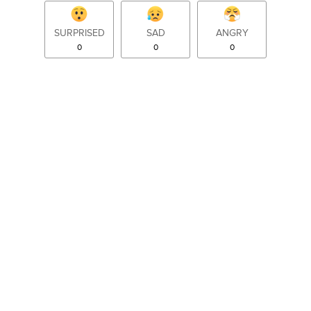
SURPRISED
SAD
ANGRY
0
0
0