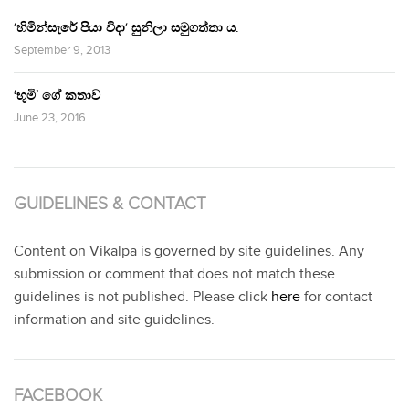
‘හිමින්සැරේ පියා විදා‘ සුනිලා සමුගත්තා ය.
September 9, 2013
‘භූමි’ ගේ කතාව
June 23, 2016
GUIDELINES & CONTACT
Content on Vikalpa is governed by site guidelines. Any
submission or comment that does not match these
guidelines is not published. Please click
here
for contact
information and site guidelines.
FACEBOOK