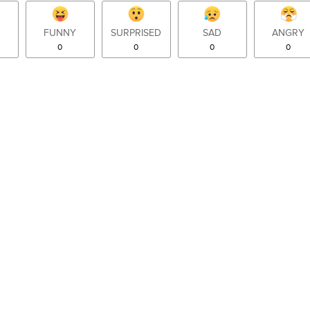
FUNNY
SURPRISED
SAD
ANGRY
0
0
0
0