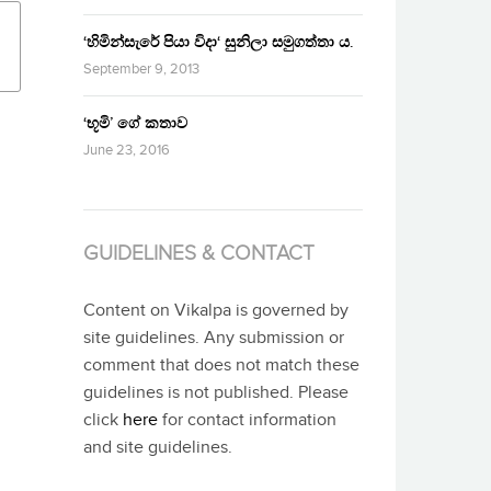
‘හිමින්සැරේ පියා විදා‘ සුනිලා සමුගත්තා ය.
September 9, 2013
‘භූමි’ ගේ කතාව
June 23, 2016
GUIDELINES & CONTACT
Content on Vikalpa is governed by
site guidelines. Any submission or
comment that does not match these
guidelines is not published. Please
click
here
for contact information
and site guidelines.