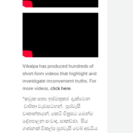
Vikalpa has produced hundreds of
short-form videos that highlight and
investigate inconvenient truths. For
more videos,
click here
.
"කටුක සත්‍ය ඉස්මතුකර දැක්වෙන
වාර්තා වැඩසටහන්, පුරවැසි
වෘතාන්තයන්, කෙටි චිත්‍රපට මෙන්ම
දේශපාලන සංවාද, සාකච්ඡා, සිය
ගණනක් විකල්ප පුරවැසි වෙබ් අඩවිය