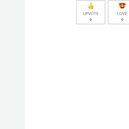
UPVOTE
LOVE
0
0