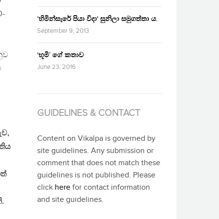
ා
0-
‘හිමින්සැරේ පියා විදා‘ සුනිලා සමුගත්තා ය.
September 9, 2013
නුව
‘භූමි’ ගේ කතාව
June 23, 2016
ව
GUIDELINES & CONTACT
ැව,
Content on Vikalpa is governed by
තිය
site guidelines. Any submission or
comment that does not match these
ත්
guidelines is not published. Please
click
here
for contact information
and site guidelines.
.