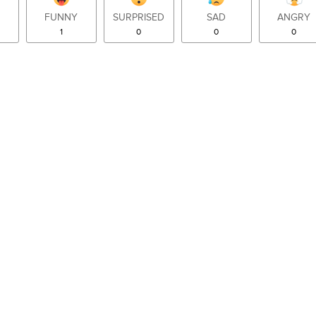
FUNNY
SURPRISED
SAD
ANGRY
1
0
0
0