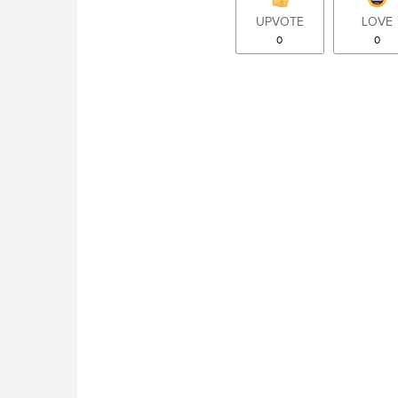
UPVOTE
LOVE
0
0