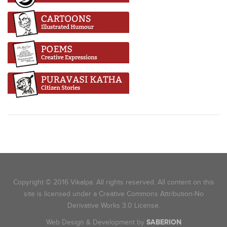
Copyright © 2016 Vikalpa. All rights reserved. All content on this
site is licensed under a Creative Commons Attribution-No
Derivative Works 3.0 License.
Web Design & Development by
SABERION