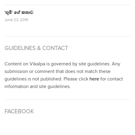
‘භූමි’ ගේ කතාව
June 23, 2016
GUIDELINES & CONTACT
Content on Vikalpa is governed by site guidelines. Any
submission or comment that does not match these
guidelines is not published. Please click
here
for contact
information and site guidelines.
FACEBOOK