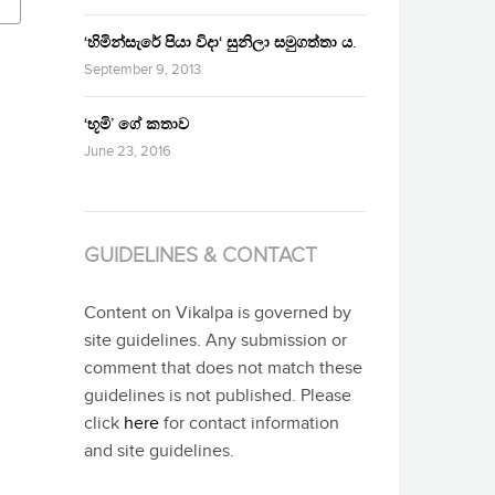
‘හිමින්සැරේ පියා විදා‘ සුනිලා සමුගත්තා ය.
September 9, 2013
‘භූමි’ ගේ කතාව
June 23, 2016
GUIDELINES & CONTACT
Content on Vikalpa is governed by
site guidelines. Any submission or
comment that does not match these
guidelines is not published. Please
click
here
for contact information
and site guidelines.