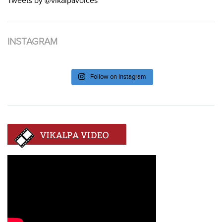
Tweets by @vikalpavoices
INSTAGRAM
Follow on Instagram