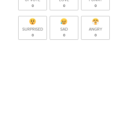
0
0
0
SURPRISED
SAD
ANGRY
0
0
0