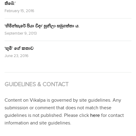
තිබේ.’
February 15, 2016
‘හිමින්සැරේ පියා විදා‘ සුනිලා සමුගත්තා ය.
September 9, 2013
‘භූමි’ ගේ කතාව
June 23, 2016
GUIDELINES & CONTACT
Content on Vikalpa is governed by site guidelines. Any
submission or comment that does not match these
guidelines is not published. Please click
here
for contact
information and site guidelines.