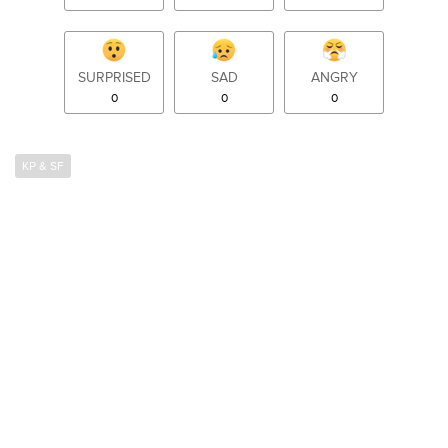
SURPRISED
SAD
ANGRY
0
0
0
KP & SF