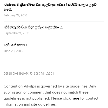
‘රහසිගතව ක්‍රියාත්මක වන කුලවාදය අවසන් කිරීමට කාලය උදාවී
තිබේ.’
February 15, 2016
‘හිමින්සැරේ පියා විදා‘ සුනිලා සමුගත්තා ය.
September 9, 2013
‘භූමි’ ගේ කතාව
June 23, 2016
GUIDELINES & CONTACT
Content on Vikalpa is governed by site guidelines. Any
submission or comment that does not match these
guidelines is not published. Please click
here
for contact
information and site guidelines.