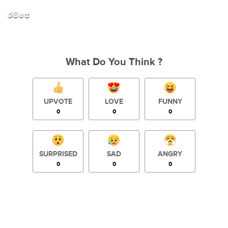
රම්පෙ
What Do You Think ?
UPVOTE
LOVE
FUNNY
0
0
0
SURPRISED
SAD
ANGRY
0
0
0