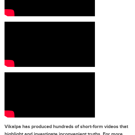
Vikalpa has produced hundreds of short-form videos that
highlight and investigate inconvenient truths. For more