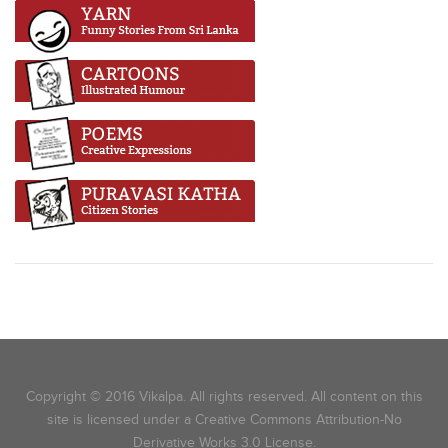
Copyright © 2016 Vikalpa. All rights reserved. All content on this
site is licensed under a Creative Commons Attribution-No
Derivative Works 3.0 License.