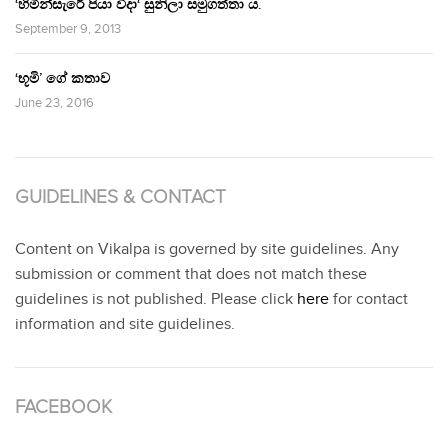
‘හිමින්සැරේ පියා විදා‘ සුනිලා සමුගත්තා ය.
September 9, 2013
‘භූමි’ ගේ කතාව
June 23, 2016
GUIDELINES & CONTACT
Content on Vikalpa is governed by site guidelines. Any
submission or comment that does not match these
guidelines is not published. Please click
here
for contact
information and site guidelines.
FACEBOOK