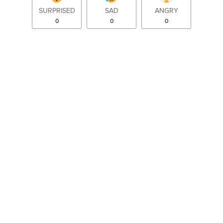
SURPRISED
SAD
ANGRY
0
0
0