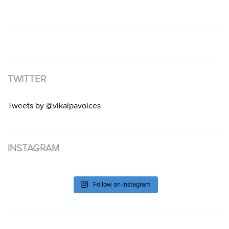
TWITTER
Tweets by @vikalpavoices
INSTAGRAM
Follow on Instagram