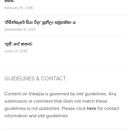
තිබේ.’
February 15, 2016
‘හිමින්සැරේ පියා විදා‘ සුනිලා සමුගත්තා ය.
September 9, 2013
‘භූමි’ ගේ කතාව
June 23, 2016
GUIDELINES & CONTACT
Content on Vikalpa is governed by site guidelines. Any
submission or comment that does not match these
guidelines is not published. Please click
here
for contact
information and site guidelines.