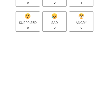
0
0
1
SURPRISED
SAD
ANGRY
0
0
0