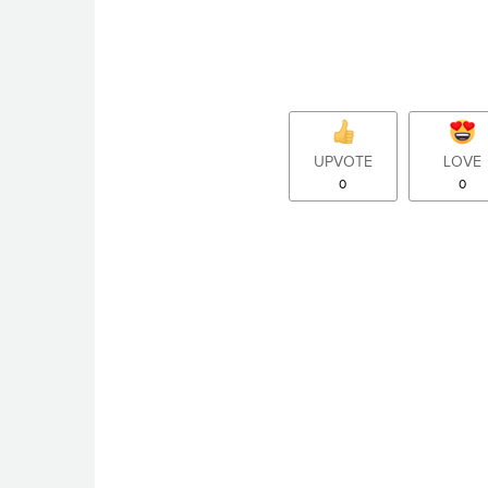
UPVOTE
LOVE
0
0