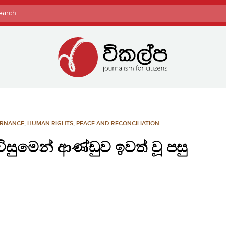
rch
RNANCE
,
HUMAN RIGHTS
,
PEACE AND RECONCILIATION
විසුමෙන් ආණ්ඩුව ඉවත් වූ පසු