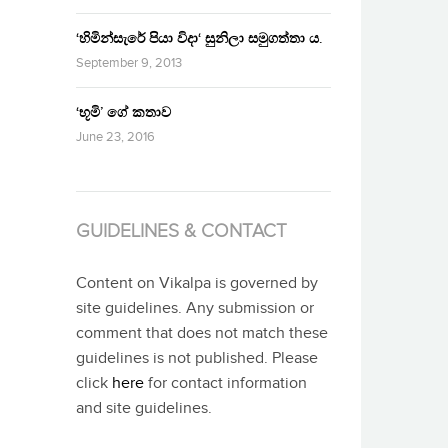
‘හිමින්සැරේ පියා විදා‘ සුනිලා සමුගත්තා ය.
September 9, 2013
‘භූමි’ ගේ කතාව
June 23, 2016
GUIDELINES & CONTACT
Content on Vikalpa is governed by
site guidelines. Any submission or
comment that does not match these
guidelines is not published. Please
click
here
for contact information
and site guidelines.