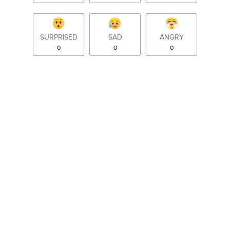
SURPRISED
SAD
ANGRY
0
0
0