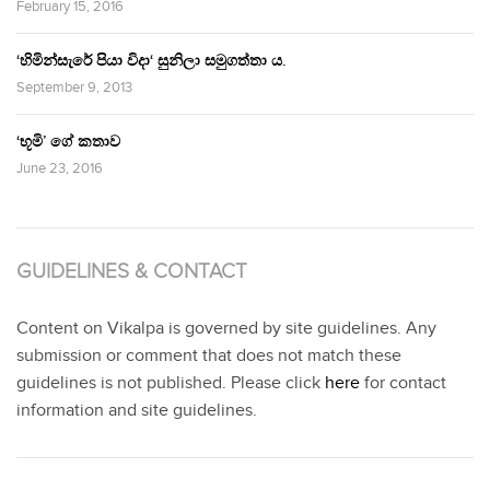
February 15, 2016
‘හිමින්සැරේ පියා විදා‘ සුනිලා සමුගත්තා ය.
September 9, 2013
‘භූමි’ ගේ කතාව
June 23, 2016
GUIDELINES & CONTACT
Content on Vikalpa is governed by site guidelines. Any
submission or comment that does not match these
guidelines is not published. Please click
here
for contact
information and site guidelines.