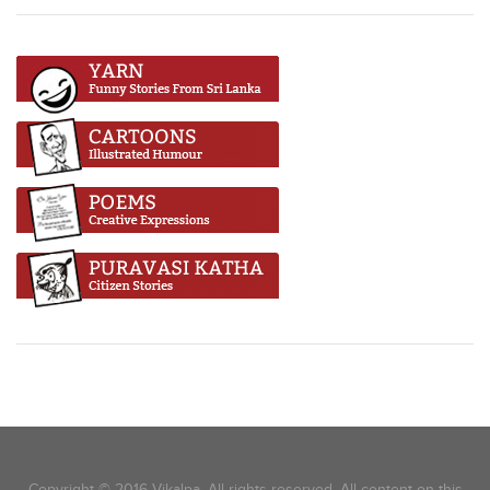
Copyright © 2016 Vikalpa. All rights reserved. All content on this