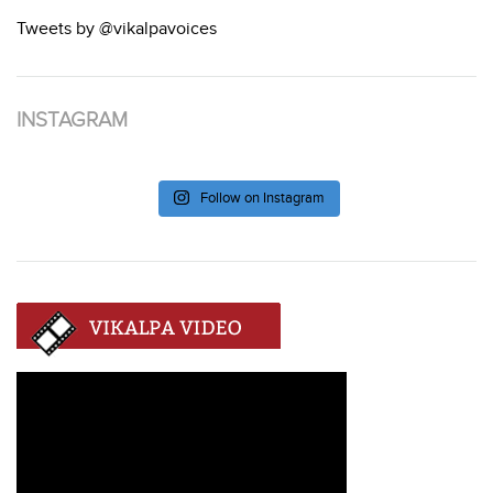
Tweets by @vikalpavoices
INSTAGRAM
Follow on Instagram