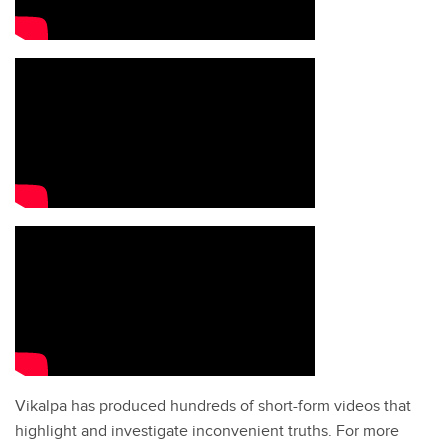
Vikalpa has produced hundreds of short-form videos that
highlight and investigate inconvenient truths. For more