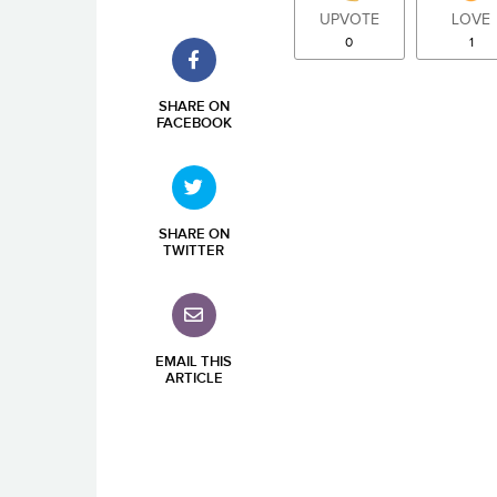
UPVOTE
LOVE
0
1
SHARE ON
FACEBOOK
SHARE ON
TWITTER
EMAIL THIS
ARTICLE