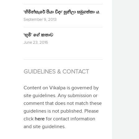
‘හිමින්සැරේ පියා විදා‘ සුනිලා සමුගත්තා ය.
September 9, 2013
‘භූමි’ ගේ කතාව
June 23, 2016
GUIDELINES & CONTACT
Content on Vikalpa is governed by
site guidelines. Any submission or
comment that does not match these
guidelines is not published. Please
click
here
for contact information
and site guidelines.