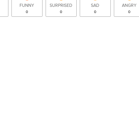
FUNNY
SURPRISED
SAD
ANGRY
0
0
0
0