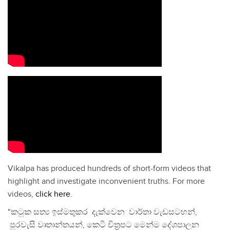
Vikalpa has produced hundreds of short-form videos that
highlight and investigate inconvenient truths. For more
videos,
click here
.
"කටුක සත්‍ය ඉස්මතුකර දැක්වෙන වාර්තා වැඩසටහන්,
පුරවැසි වෘතාන්තයන්, කෙටි චිත්‍රපට මෙන්ම දේශපාලන