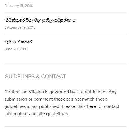
February 15, 2016
‘හිමින්සැරේ පියා විදා‘ සුනිලා සමුගත්තා ය.
September 9, 2013
‘භූමි’ ගේ කතාව
June 23, 2016
GUIDELINES & CONTACT
Content on Vikalpa is governed by site guidelines. Any
submission or comment that does not match these
guidelines is not published. Please click
here
for contact
information and site guidelines.