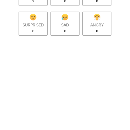
2
0
0
SURPRISED
SAD
ANGRY
0
0
0