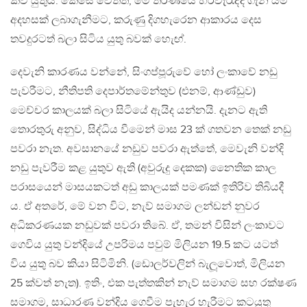
කිව යුතුය. කෙසේ වෙතත්, මේ තීරණයේ හරිවැරැද්ද ගැන යම්
අදහසක් ලබාගැනීමට, කරුණු දිගහැරෙන ආකාරය දෙස
තවදුරටත් බලා සිටිය යුතු බවක් හැෙඟ්.
දෙවැනි කාරණය වන්නේ, සිංගප්පූරුවේ හෝ ලංකාවේ නඩු
පැවරීමට, නීතිපති දෙපාර්තමේන්තුව (එනම්, ආණ්ඩුව)
මෙච්චර කාලයක් බලා සිටියේ ඇයිද යන්නයි. දැනට ඇති
තොරතුරු අනුව, සිද්ධිය වීමෙන් මාස 23 ක් ගතවන තෙක් නඩු
පවරා නැත. අවසානයේ නඩුව පවරා ඇත්තේ, මෙවැනි වන්දි
නඩු පැවරීම කළ යුතුව ඇති (අවුරුදු දෙකක) නෛතික කාල
පරාසයෙන් මාසයකටත් අඩු කාලයක් පමණක් ඉතිරිව තිබියදී
ය. ඒ අතරේ, මේ වන විට, නැව් සමාගම ලන්ඩන් නුවර
අධිකරණයක නඩුවක් පවරා තිබේ. ඒ, තමන් විසින් ලංකාවට
ගෙවිය යුතු වන්දියේ උපරිමය පවුම් මිලියන 19.5 කට යටත්
විය යුතු බව කියා සිටිමිනි. (ඩොලර්වලින් බැලූවොත්, මිලියන
25 ක්වත් නැත). ඉතිං, එක පැත්තකින් නැව් සමාගම සහ රක්ෂණ
සමාගම, සාධාරණ වන්දිය ගෙවීම පැහැර හැරීමට කටයුතු