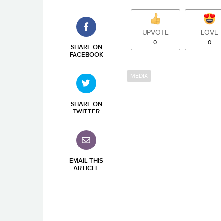
UPVOTE
LOVE
0
0
SHARE ON
FACEBOOK
MEDIA
SHARE ON
TWITTER
EMAIL THIS
ARTICLE