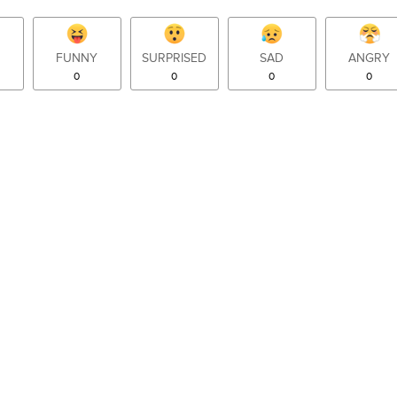
FUNNY
SURPRISED
SAD
ANGRY
0
0
0
0