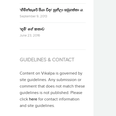
‘හිමින්සැරේ පියා විදා‘ සුනිලා සමුගත්තා ය.
September 9, 2013
‘භූමි’ ගේ කතාව
June 23, 2016
GUIDELINES & CONTACT
Content on Vikalpa is governed by
site guidelines. Any submission or
comment that does not match these
guidelines is not published. Please
click
here
for contact information
and site guidelines.