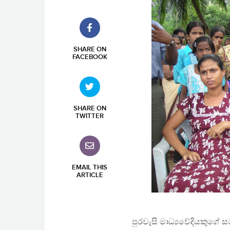
SHARE ON
FACEBOOK
SHARE ON
TWITTER
EMAIL THIS
ARTICLE
පුරවැසි මාධ්‍යවේදියකුගේ 