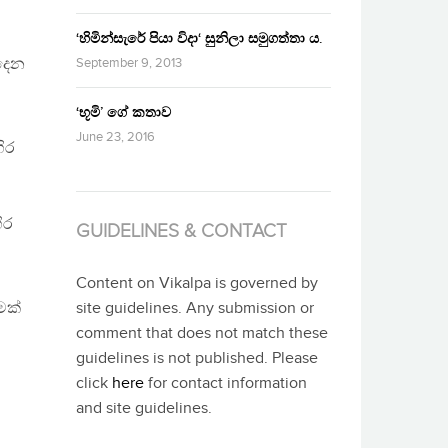
‘හිමින්සැරේ පියා විදා‘ සුනිලා සමුගත්තා ය.
 දෙන
September 9, 2013
‘භූමි’ ගේ කතාව
June 23, 2016
ිර
ිර
GUIDELINES & CONTACT
Content on Vikalpa is governed by
මක්
site guidelines. Any submission or
comment that does not match these
guidelines is not published. Please
click
here
for contact information
and site guidelines.