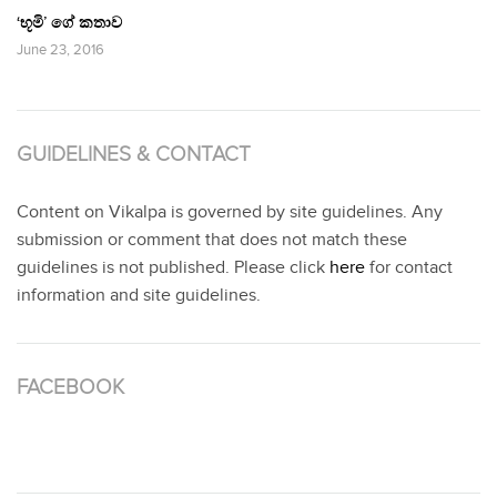
‘භූමි’ ගේ කතාව
June 23, 2016
GUIDELINES & CONTACT
Content on Vikalpa is governed by site guidelines. Any
submission or comment that does not match these
guidelines is not published. Please click
here
for contact
information and site guidelines.
FACEBOOK