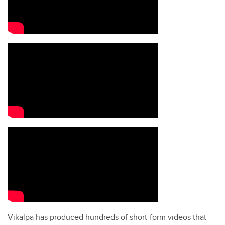
Vikalpa has produced hundreds of short-form videos that