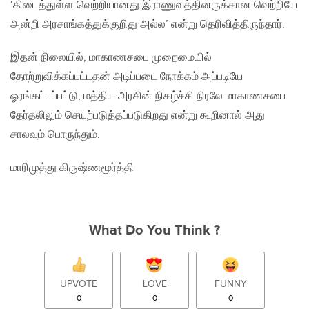
‘கிடைத்துள்ள வெற்றியானது இராணுவத்தினருக்கான வெற்றியே
அன்றி அரசாங்கத்துக்குறிது அல்ல’ என்று தெரிவித்திருந்தார்.
இதன் நிலையில்‚ மாகாணசபை முறைமையில்
தோற்றுவிக்கப்பட்டதன் அடிப்படை நோக்கம் அப்படியே
ஓரங்கட்டப்பட்டு‚ மத்திய அரசின் நிகழ்ச்சி நிரலே மாகாணசபை
தேர்தலிலும் செயற்படுத்தப்படுகிறது என்று கூறினால் அது
சாலவும் பொருந்தும்.
மாரிமுத்து கிருஷ்ணமூர்த்தி
What Do You Think ?
UPVOTE
LOVE
FUNNY
0
0
0