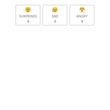
SURPRISED
SAD
ANGRY
0
0
0