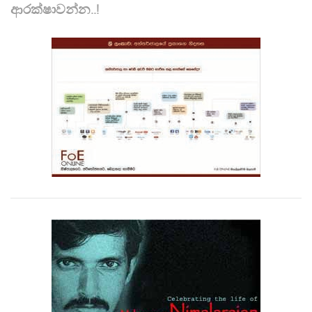
ආරක්ෂාවන්න..!