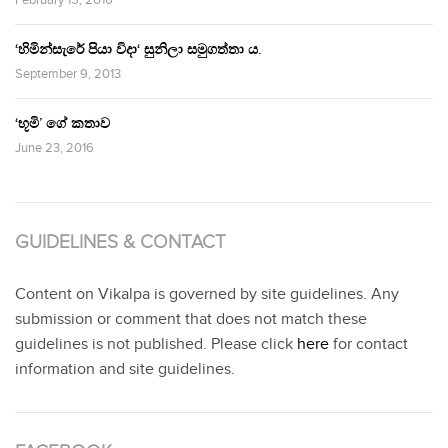
February 15, 2016
‘හිමින්සැරේ පියා විදා‘ සුනිලා සමුගත්තා ය.
September 9, 2013
‘භූමි’ ගේ කතාව
June 23, 2016
GUIDELINES & CONTACT
Content on Vikalpa is governed by site guidelines. Any
submission or comment that does not match these
guidelines is not published. Please click
here
for contact
information and site guidelines.