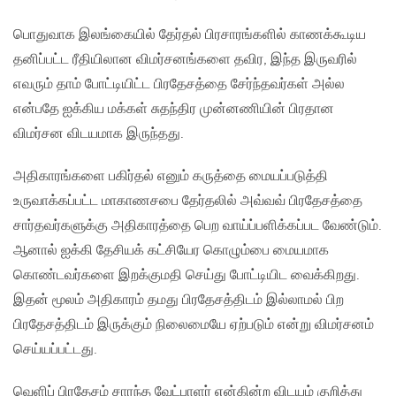
பொதுவாக இலங்கையில் தேர்தல் பிரசாரங்களில் காணக்கூடிய
தனிப்பட்ட ரீதியிலான விமர்சனங்களை தவிர‚ இந்த இருவரில்
எவரும் தாம் போட்டியிட்ட பிரதேசத்தை சேர்ந்தவர்கள் அல்ல
என்பதே ஐக்கிய மக்கள் சுதந்திர முன்னணியின் பிரதான
விமர்சன விடயமாக இருந்தது.
அதிகாரங்களை பகிர்தல் எனும் கருத்தை மையப்படுத்தி
உருவாக்கப்பட்ட மாகாணசபை தேர்தலில் அவ்வவ் பிரதேசத்தை
சார்தவர்களுக்கு அதிகாரத்தை பெற வாய்ப்பளிக்கப்பட வேண்டும்.
ஆனால் ஐக்கி தேசியக் கட்சியேர கொழும்பை மையமாக
கொண்டவர்களை இறக்குமதி செய்து போட்டியிட வைக்கிறது.
இதன் மூலம் அதிகாரம் தமது பிரதேசத்திடம் இல்லாமல் பிற
பிரதேசத்திடம் இருக்கும் நிலைமையே ஏற்படும் என்று விமர்சனம்
செய்யப்பட்டது.
வெளிப் பிரதேசம் சாரந்த வேட்பாளர் என்கின்ற விடயம் குறித்து