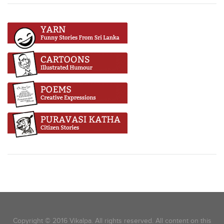
Copyright © 2016 Vikalpa. All rights reserved. All content on this