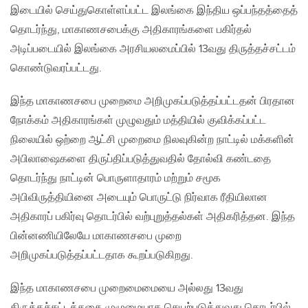
இடையில் செய்துகொள்ளப்பட்ட இலங்கை இந்திய ஒப்பந்தத்தைத்
தொடர்ந்து‚ மாகாணசபைக்கு அதிகாரங்களை பகிர்தல்
அடிப்படையில் இலங்கை அரசியலமைப்பில் 13வது திருத்தச்சட்டம்
கொண்டுவரப்பட்டது.
இந்த மாகாணசபை முறைமை அறிமுகப்படுத்தப்பட்டதன் பிரதான
நோக்கம் அதிகாரங்கள் முழுவதும் மத்தியில் குவிக்கப்பட்ட
நிலையில் ஒற்றை ஆட்சி முறைமை நிலவுகின்ற நாட்டில் மக்களின்
அபிலாஷைகளை திருப்திப்படுத்துவதில் தோல்வி கண்டதை
தொடர்ந்து நாட்டின் பொருளாதாரம் மற்றும் சமூக
அபிவிருத்தியினை அடையும் பொருட்டு நிர்வாக ரீதியிலான
அதிகாரப் பகிர்வு தொடர்பில் வற்புறுத்தல்கள் அதிகரித்தன. இந்த
பின்னணியிலேயே மாகாணசபை முறை
அறிமுகப்படுத்தப்பட்டதாக கூறப்படுகிறது.
இந்த மாகாணசபை முறைமைமையை அல்லது 13வது
திருத்தச்சட்டத்ததை முழுமையாக செயற்படுத்துவது தொடர்பில்