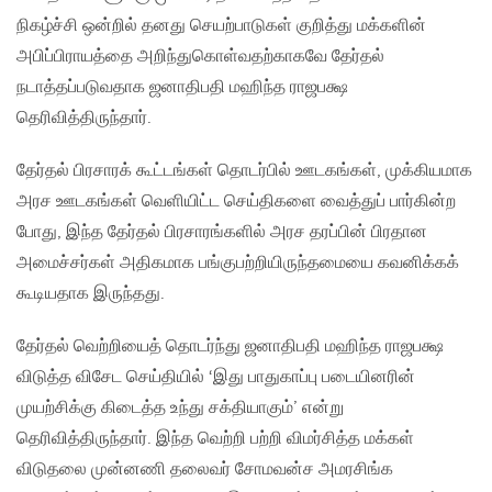
நிகழ்ச்சி ஒன்றில் தனது செயற்பாடுகள் குறித்து மக்களின்
அபிப்பிராயத்தை அறிந்துகொள்வதற்காகவே தேர்தல்
நடாத்தப்படுவதாக ஜனாதிபதி மஹிந்த ராஜபக்ஷ
தெரிவித்திருந்தார்.
தேர்தல் பிரசாரக் கூட்டங்கள் தொடர்பில் ஊடகங்கள்‚ முக்கியமாக
அரச ஊடகங்கள் வெளியிட்ட செய்திகளை வைத்துப் பார்கின்ற
போது‚ இந்த தேர்தல் பிரசாரங்களில் அரச தரப்பின் பிரதான
அமைச்சர்கள் அதிகமாக பங்குபற்றியிருந்தமையை கவனிக்கக்
கூடியதாக இருந்தது.
தேர்தல் வெற்றியைத் தொடர்ந்து ஜனாதிபதி மஹிந்த ராஜபக்ஷ
விடுத்த விசேட செய்தியில் ‘இது பாதுகாப்பு படையினரின்
முயற்சிக்கு கிடைத்த உந்து சக்தியாகும்’ என்று
தெரிவித்திருந்தார். இந்த வெற்றி பற்றி விமர்சித்த மக்கள்
விடுதலை முன்னணி தலைவர் சோமவன்ச அமரசிங்க