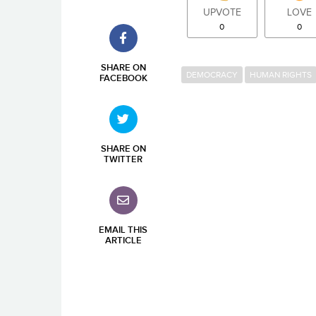
UPVOTE
LOVE
0
0
SHARE ON
DEMOCRACY
HUMAN RIGHTS
FACEBOOK
SHARE ON
TWITTER
EMAIL THIS
ARTICLE