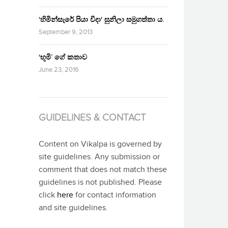
‘හිමින්සැරේ පියා විදා‘ සුනිලා සමුගත්තා ය.
September 9, 2013
‘භූමි’ ගේ කතාව
June 23, 2016
GUIDELINES & CONTACT
Content on Vikalpa is governed by
site guidelines. Any submission or
comment that does not match these
guidelines is not published. Please
click
here
for contact information
and site guidelines.