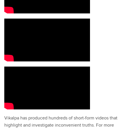
Vikalpa has produced hundreds of short-form videos that
highlight and investigate inconvenient truths. For more