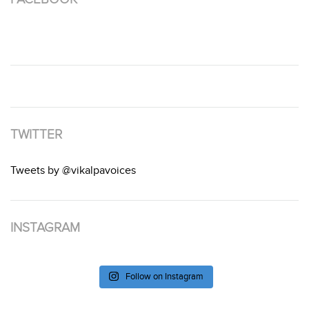
TWITTER
Tweets by @vikalpavoices
INSTAGRAM
Follow on Instagram