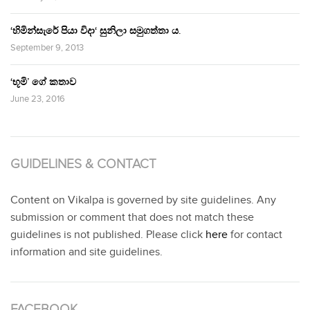
‘හිමින්සැරේ පියා විදා‘ සුනිලා සමුගත්තා ය.
September 9, 2013
‘භූමි’ ගේ කතාව
June 23, 2016
GUIDELINES & CONTACT
Content on Vikalpa is governed by site guidelines. Any
submission or comment that does not match these
guidelines is not published. Please click
here
for contact
information and site guidelines.
FACEBOOK