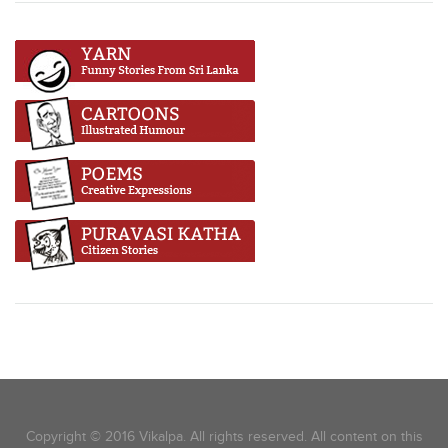
Copyright © 2016 Vikalpa. All rights reserved. All content on this