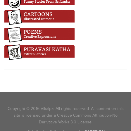
Copyright © 2016 Vikalpa. All rights reserved. All content on this
site is licensed under a Creative Commons Attribution-No
Derivative Works 3.0 License.