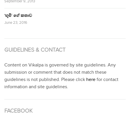
September 9, 2013
‘භූමි’ ගේ කතාව
June 23, 2016
GUIDELINES & CONTACT
Content on Vikalpa is governed by site guidelines. Any
submission or comment that does not match these
guidelines is not published. Please click
here
for contact
information and site guidelines.
FACEBOOK