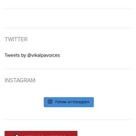
TWITTER
Tweets by @vikalpavoices
INSTAGRAM
Follow on Instagram