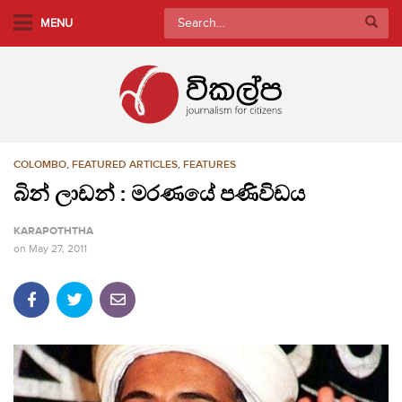
S
Search
MENU
k
for:
i
p
t
o
m
COLOMBO
,
FEATURED ARTICLES
,
FEATURES
a
i
බින් ලාඩන් : මරණයේ පණිවිඩය
n
KARAPOTHTHA
c
on
May 27, 2011
o
n
t
e
n
t