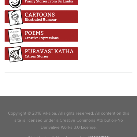
Copyright © 2016 Vikalpa. All rights reserved. All content on this
site is licensed under a Creative Commons Attribution-No
Derivative Works 3.0 License.