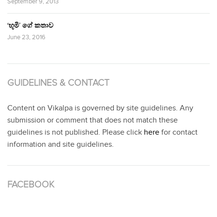
September 9, 2013
‘භූමි’ ගේ කතාව
June 23, 2016
GUIDELINES & CONTACT
Content on Vikalpa is governed by site guidelines. Any
submission or comment that does not match these
guidelines is not published. Please click
here
for contact
information and site guidelines.
FACEBOOK