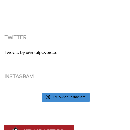
TWITTER
Tweets by @vikalpavoices
INSTAGRAM
Follow on Instagram