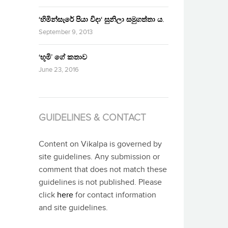
‘හිමින්සැරේ පියා විදා‘ සුනිලා සමුගත්තා ය.
September 9, 2013
‘භූමි’ ගේ කතාව
June 23, 2016
GUIDELINES & CONTACT
Content on Vikalpa is governed by
site guidelines. Any submission or
comment that does not match these
guidelines is not published. Please
click
here
for contact information
and site guidelines.