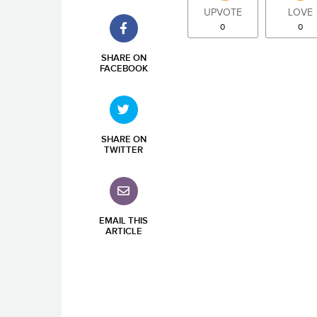
UPVOTE
LOVE
0
0
SHARE ON
FACEBOOK
SHARE ON
TWITTER
EMAIL THIS
ARTICLE