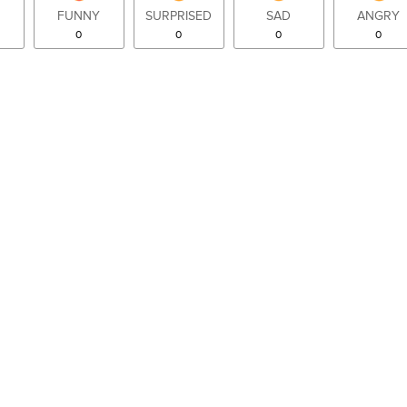
FUNNY
SURPRISED
SAD
ANGRY
0
0
0
0