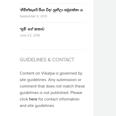
‘හිමින්සැරේ පියා විදා‘ සුනිලා සමුගත්තා ය.
September 9, 2013
‘භූමි’ ගේ කතාව
June 23, 2016
GUIDELINES & CONTACT
Content on Vikalpa is governed by
site guidelines. Any submission or
comment that does not match these
guidelines is not published. Please
click
here
for contact information
and site guidelines.