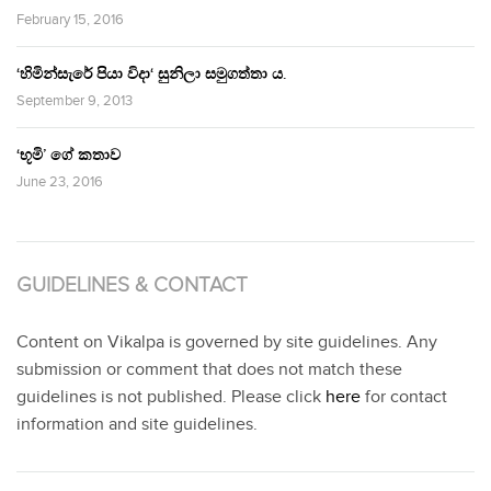
February 15, 2016
‘හිමින්සැරේ පියා විදා‘ සුනිලා සමුගත්තා ය.
September 9, 2013
‘භූමි’ ගේ කතාව
June 23, 2016
GUIDELINES & CONTACT
Content on Vikalpa is governed by site guidelines. Any
submission or comment that does not match these
guidelines is not published. Please click
here
for contact
information and site guidelines.