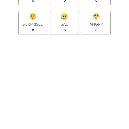
0
0
0
SURPRISED
SAD
ANGRY
0
0
0