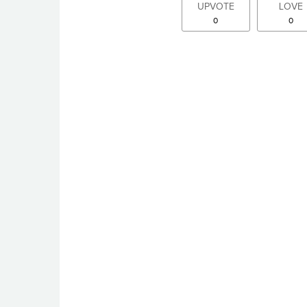
UPVOTE
LOVE
0
0