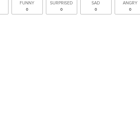
FUNNY
SURPRISED
SAD
ANGRY
0
0
0
0