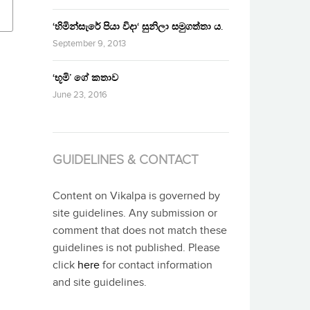
‘හිමින්සැරේ පියා විදා‘ සුනිලා සමුගත්තා ය.
September 9, 2013
‘භූමි’ ගේ කතාව
June 23, 2016
GUIDELINES & CONTACT
Content on Vikalpa is governed by
site guidelines. Any submission or
comment that does not match these
guidelines is not published. Please
click
here
for contact information
and site guidelines.