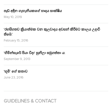
පෑඩ් අඳින ගැහැනියකගේ හෘදය සාක්ෂිය
May 10, 2019
‘රහසිගතව ක්‍රියාත්මක වන කුලවාදය අවසන් කිරීමට කාලය උදාවී
තිබේ.’
February 15, 2016
‘හිමින්සැරේ පියා විදා‘ සුනිලා සමුගත්තා ය.
September 9, 2013
‘භූමි’ ගේ කතාව
June 23, 2016
GUIDELINES & CONTACT