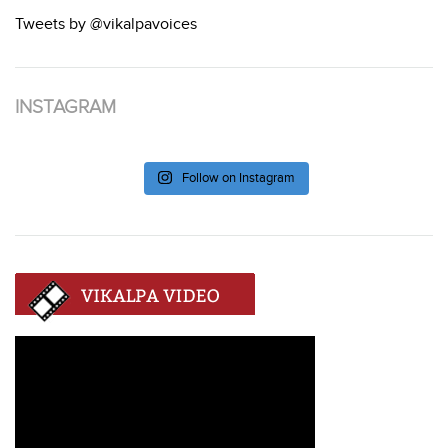
Tweets by @vikalpavoices
INSTAGRAM
Follow on Instagram