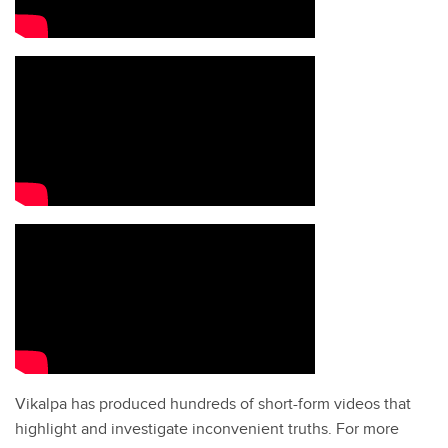
Vikalpa has produced hundreds of short-form videos that
highlight and investigate inconvenient truths. For more