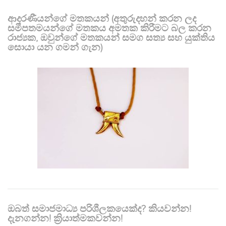
ආදරණීයන්ගේ මතකයන් (අතුරුදහන් කරන ලද
සමීපතමයන්ගේ මතකය අමතක කිරීමට බල කරන
රාජ්‍යක, ඔවුන්ගේ මතකයන් සමග සත්‍ය සහ යුක්තිය
සොයා යන ගමන් ගැන)
ඔබත් සමාජමාධ්‍ය පරිශීලකයෙක්ද? කියවන්න!
දැනගන්න! ක්‍රියාත්මකවන්න!