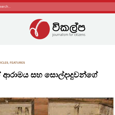
rch
ICLES
,
FEATURES
 ආරාමය සහ සොල්දාදුවන්ගේ