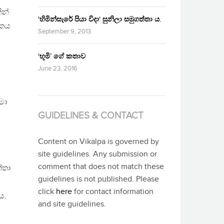
ින්
‘හිමින්සැරේ පියා විදා‘ සුනිලා සමුගත්තා ය.
රකය
September 9, 2013
‘භූමි’ ගේ කතාව
June 23, 2016
මා
GUIDELINES & CONTACT
Content on Vikalpa is governed by
site guidelines. Any submission or
comment that does not match these
්තා
guidelines is not published. Please
click
here
for contact information
ය.
and site guidelines.