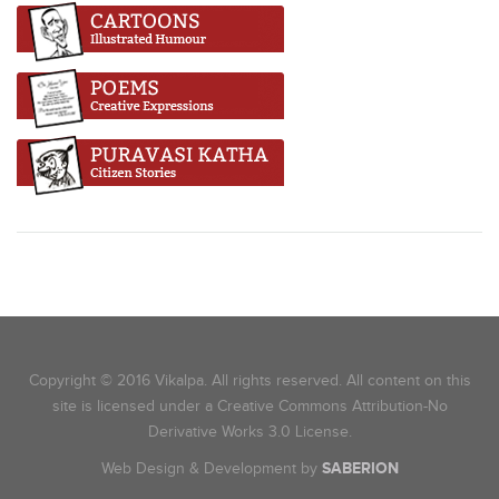
Copyright © 2016 Vikalpa. All rights reserved. All content on this
site is licensed under a Creative Commons Attribution-No
Derivative Works 3.0 License.
Web Design & Development by
SABERION