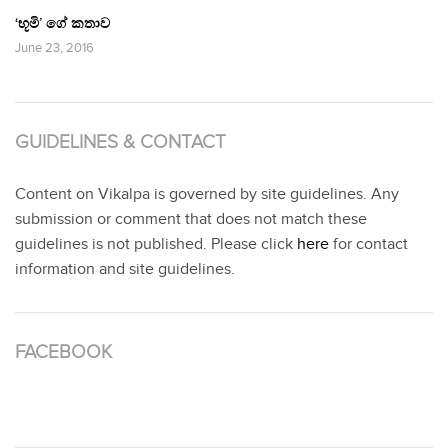
‘භූමි’ ගේ කතාව
June 23, 2016
GUIDELINES & CONTACT
Content on Vikalpa is governed by site guidelines. Any
submission or comment that does not match these
guidelines is not published. Please click
here
for contact
information and site guidelines.
FACEBOOK