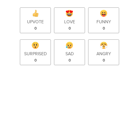
UPVOTE
LOVE
FUNNY
0
0
0
SURPRISED
SAD
ANGRY
0
0
0