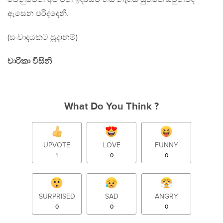
ඇසෙන පරිද්දෙනි.
(සංවාදයකට සූදානම්)
චාරිකා විසිනි
What Do You Think ?
UPVOTE
LOVE
FUNNY
1
0
0
SURPRISED
SAD
ANGRY
0
0
0