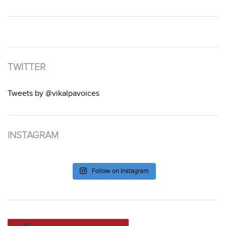
TWITTER
Tweets by @vikalpavoices
INSTAGRAM
Follow on Instagram