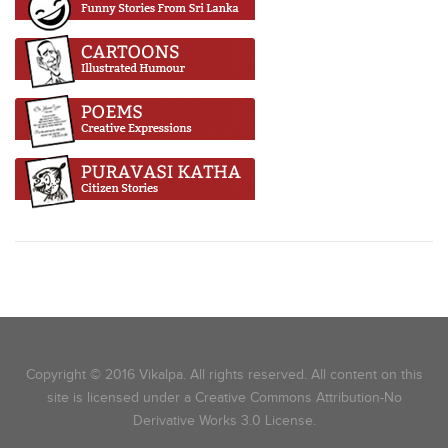
Copyright © 2016 Vikalpa. All rights reserved. All content on this
site is licensed under a Creative Commons Attribution-No
Derivative Works 3.0 License.